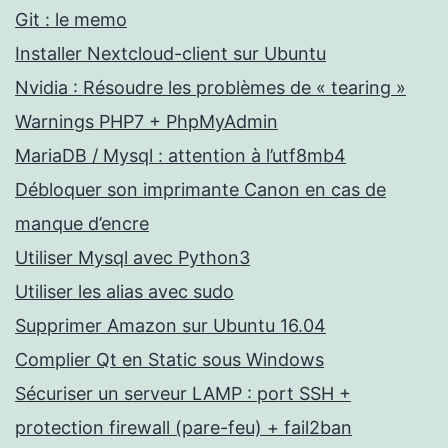
Git : le memo
Installer Nextcloud-client sur Ubuntu
Nvidia : Résoudre les problèmes de « tearing »
Warnings PHP7 + PhpMyAdmin
MariaDB / Mysql : attention à l’utf8mb4
Débloquer son imprimante Canon en cas de
manque d’encre
Utiliser Mysql avec Python3
Utiliser les alias avec sudo
Supprimer Amazon sur Ubuntu 16.04
Complier Qt en Static sous Windows
Sécuriser un serveur LAMP : port SSH +
protection firewall (pare-feu) + fail2ban