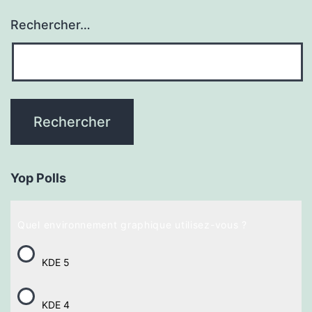
Rechercher…
Yop Polls
Quel environnement graphique utilisez-vous ?
KDE 5
KDE 4