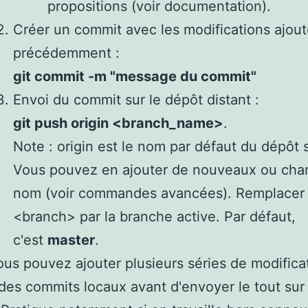
propositions (voir documentation).
Créer un commit avec les modifications ajou
précédemment :
git commit -m "message du commit"
Envoi du commit sur le dépôt distant :
git push origin <branch_name>
.
Note : origin est le nom par défaut du dépôt s
Vous pouvez en ajouter de nouveaux ou cha
nom (voir commandes avancées). Remplacer
<branch> par la branche active. Par défaut,
c'est
master
.
us pouvez ajouter plusieurs séries de modifica
 des commits locaux avant d'envoyer le tout sur 