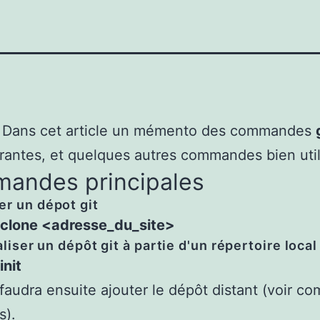
, Dans cet article un mémento des commandes
rantes, et quelques autres commandes bien util
andes principales
r un dépot git
 clone <adresse_du_site>
aliser un dépôt git à partie d'un répertoire local
init
 faudra ensuite ajouter le dépôt distant (voir 
s).