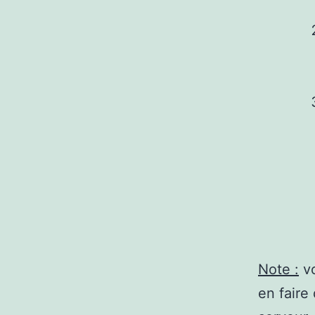
Note :
vo
en faire