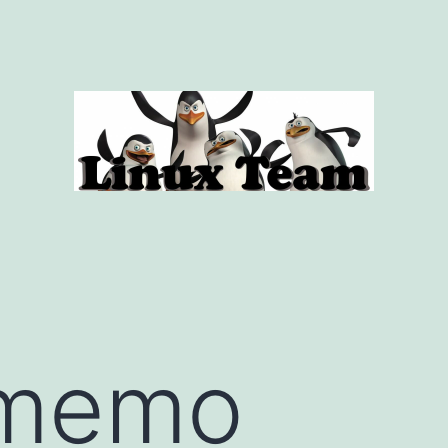
e memo