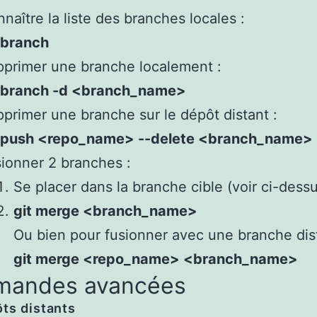
naître la liste des branches locales :
 branch
primer une branche localement :
t branch -d <branch_name>
primer une branche sur le dépôt distant :
t push <repo_name> --delete <branch_name>
ionner 2 branches :
Se placer dans la branche cible (voir ci-dess
git merge <branch_name>
Ou bien pour fusionner avec une branche dis
git merge <repo_name> <branch_name>
andes avancées
ts distants