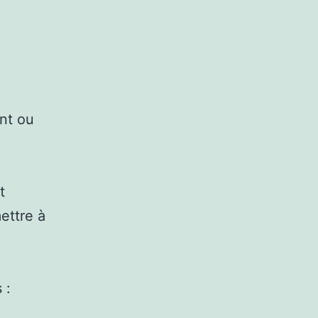
nt ou
t
ettre à
 :