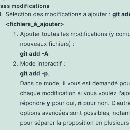
ses modifications
Sélection des modifications a ajouter :
git ad
<fichiers_à_ajouter>
Ajouter toutes les modifications (y comp
nouveaux fichiers) :
git add -A
Mode interactif :
git add -p
.
Dans ce mode, il vous est demandé pou
chaque modification si vous voulez l'ajo
répondre
y
pour oui,
n
pour non. D'autr
options avancées sont possibles, not
pour séparer la proposition en plusieurs